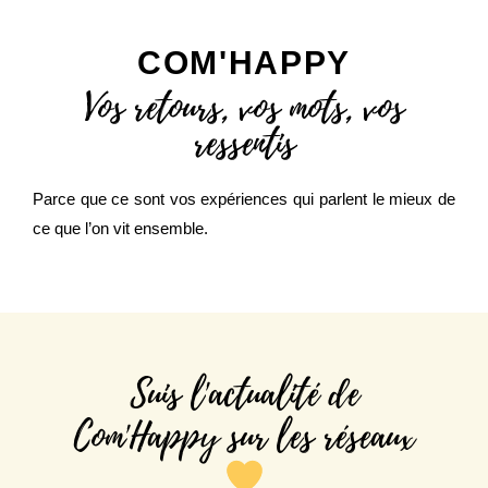
COM'HAPPY
Vos retours, vos mots, vos
ressentis
Parce que ce sont vos expériences qui parlent le mieux de
ce que l’on vit ensemble.
Suis l'actualité de
Com'Happy sur les réseaux