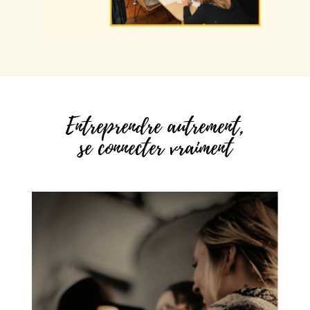
Entreprendre autrement,
se connecter vraiment