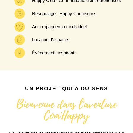
Happy Club - Communauté d’entrepreneur.e.s
Réseautage - Happy Connexions
Accompagnement individuel
Location d’espaces
Événements inspirants
UN PROJET QUI A DU SENS
Bienvenue dans l'aventure
Com'Happy