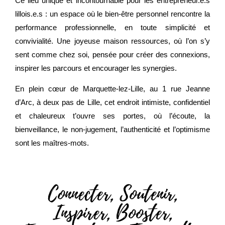
Ce lieu unique et incontournable pour les entrepreneur.e.s
lillois.e.s : un espace où le bien-être personnel rencontre la
performance professionnelle, en toute simplicité et
convivialité. Une joyeuse maison ressources, où l’on s’y
sent comme chez soi, pensée pour
créer des connexions,
inspirer les parcours et encourager les synergies
.
En plein cœur de Marquette-lez-Lille, au 1 rue Jeanne
d’Arc, à deux pas de Lille, cet endroit intimiste, confidentiel
et chaleureux t’ouvre ses portes, où l’écoute, la
bienveillance, le non-jugement, l’authenticité et l’optimisme
sont les maîtres-mots.
Connecter, Soutenir,
Inspirer, Booster,