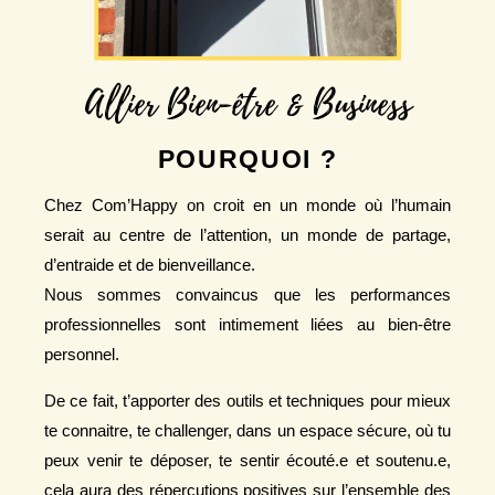
Allier Bien-être & Business
POURQUOI ?
Chez Com’Happy on croit en un monde où l’humain
serait au centre de l’attention, un monde de partage,
d’entraide et de bienveillance.
Nous sommes convaincus que les
performances
professionnelles
sont
intimement liées au bien-être
personnel
.
De ce fait, t’apporter des outils et techniques pour mieux
te connaitre, te challenger, dans un espace sécure, où tu
peux venir te déposer, te sentir écouté.e et soutenu.e,
cela aura des
répercutions positives sur l’ensemble des